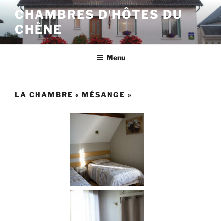
CHAMBRES D'HÔTES DU
CHÊNE
Menu
LA CHAMBRE « MÉSANGE »